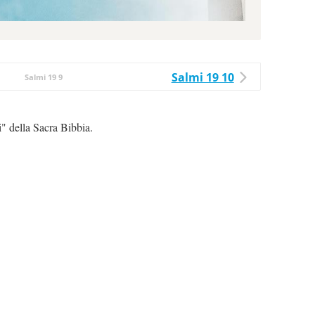
Salmi 19 10
Salmi 19 9
i" della Sacra Bibbia.