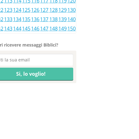
12
113
114
115
116
117
118
119
120
22
123
124
125
126
127
128
129
130
32
133
134
135
136
137
138
139
140
42
143
144
145
146
147
148
149
150
i ricevere messaggi Biblici?