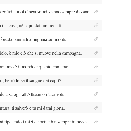
acrifici; i tuoi olocausti mi stanno sempre davanti.
ua casa, né capri dai tuoi recinti.
 foresta, animali a migliaia sui monti.
 cielo, è mio ciò che si muove nella campagna.
irei: mio è il mondo e quanto contiene.
i, berrò forse il sangue dei capri?
de e sciogli all'Altissimo i tuoi voti;
tura: ti salverò e tu mi darai gloria.
i ripetendo i miei decreti e hai sempre in bocca