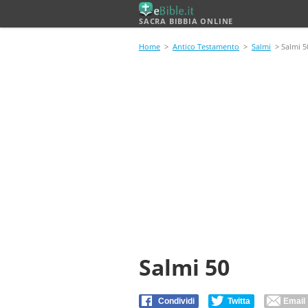
SACRA BIBBIA ONLINE
Home
>
Antico Testamento
>
Salmi
> Salmi 5
Salmi 50
Condividi
Twitta
Email