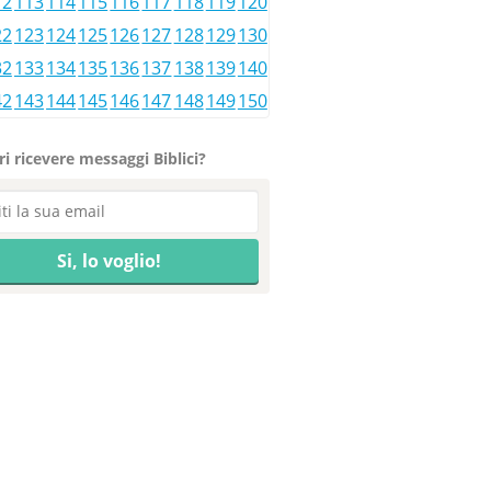
12
113
114
115
116
117
118
119
120
22
123
124
125
126
127
128
129
130
32
133
134
135
136
137
138
139
140
42
143
144
145
146
147
148
149
150
i ricevere messaggi Biblici?