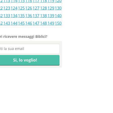
12
113
114
115
116
117
118
119
120
22
123
124
125
126
127
128
129
130
32
133
134
135
136
137
138
139
140
42
143
144
145
146
147
148
149
150
i ricevere messaggi Biblici?