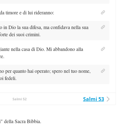
da timore e di lui rideranno:
 in Dio la sua difesa, ma confidava nella sua
orte dei suoi crimini.
iante nella casa di Dio. Mi abbandono alla
re.
rno per quanto hai operato; spero nel tuo nome,
i fedeli.
Salmi 53
Salmi 52
i" della Sacra Bibbia.