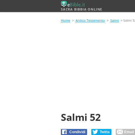
SACRA BIBBIA ONLINE
Home
>
Antico Testamento
>
Salmi
> Salmi 5
Salmi 52
Condividi
Twitta
Email