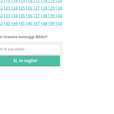
12
113
114
115
116
117
118
119
120
22
123
124
125
126
127
128
129
130
32
133
134
135
136
137
138
139
140
42
143
144
145
146
147
148
149
150
i ricevere messaggi Biblici?