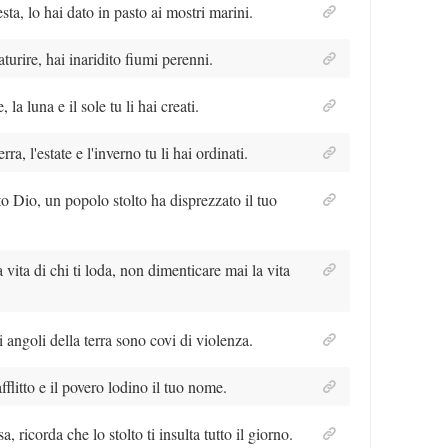
sta, lo hai dato in pasto ai mostri marini.
caturire, hai inaridito fiumi perenni.
 la luna e il sole tu li hai creati.
rra, l'estate e l'inverno tu li hai ordinati.
to Dio, un popolo stolto ha disprezzato il tuo
vita di chi ti loda, non dimenticare mai la vita
li angoli della terra sono covi di violenza.
fflitto e il povero lodino il tuo nome.
a, ricorda che lo stolto ti insulta tutto il giorno.