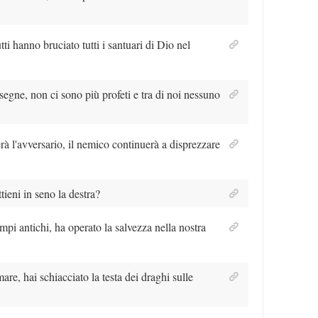
i hanno bruciato tutti i santuari di Dio nel
egne, non ci sono più profeti e tra di noi nessuno
rà l'avversario, il nemico continuerà a disprezzare
ttieni in seno la destra?
mpi antichi, ha operato la salvezza nella nostra
are, hai schiacciato la testa dei draghi sulle