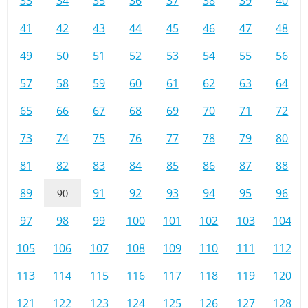
33
34
35
36
37
38
39
40
41
42
43
44
45
46
47
48
49
50
51
52
53
54
55
56
57
58
59
60
61
62
63
64
65
66
67
68
69
70
71
72
73
74
75
76
77
78
79
80
81
82
83
84
85
86
87
88
89
90
91
92
93
94
95
96
97
98
99
100
101
102
103
104
105
106
107
108
109
110
111
112
113
114
115
116
117
118
119
120
121
122
123
124
125
126
127
128