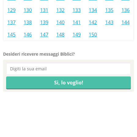
129
130
131
132
133
134
135
136
137
138
139
140
141
142
143
144
145
146
147
148
149
150
Desideri ricevere messaggi Biblici?