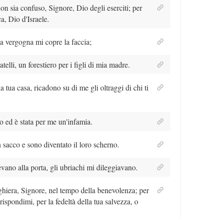
on sia confuso, Signore, Dio degli eserciti; per
a, Dio d'Israele.
 la vergogna mi copre la faccia;
telli, un forestiero per i figli di mia madre.
a tua casa, ricadono su di me gli oltraggi di chi ti
o ed è stata per me un'infamia.
sacco e sono diventato il loro scherno.
ano alla porta, gli ubriachi mi dileggiavano.
ghiera, Signore, nel tempo della benevolenza; per
rispondimi, per la fedeltà della tua salvezza, o