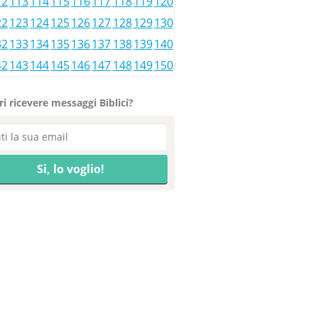
12
113
114
115
116
117
118
119
120
22
123
124
125
126
127
128
129
130
32
133
134
135
136
137
138
139
140
42
143
144
145
146
147
148
149
150
i ricevere messaggi Biblici?