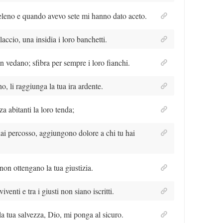
leno e quando avevo sete mi hanno dato aceto.
laccio, una insidia i loro banchetti.
n vedano; sfibra per sempre i loro fianchi.
no, li raggiunga la tua ira ardente.
za abitanti la loro tenda;
ai percosso, aggiungono dolore a chi tu hai
non ottengano la tua giustizia.
iventi e tra i giusti non siano iscritti.
 la tua salvezza, Dio, mi ponga al sicuro.