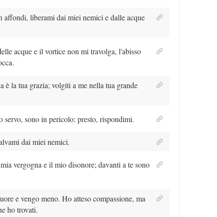
 affondi, liberami dai miei nemici e dalle acque
lle acque e il vortice non mi travolga, l'abisso
occa.
 è la tua grazia; volgiti a me nella tua grande
o servo, sono in pericolo: presto, rispondimi.
salvami dai miei nemici.
 mia vergogna e il mio disonore; davanti a te sono
 cuore e vengo meno. Ho atteso compassione, ma
e ho trovati.