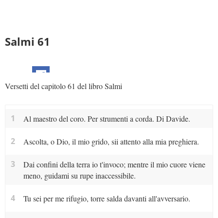
Salmi 61
Versetti del capitolo 61 del libro Salmi
1
Al maestro del coro. Per strumenti a corda. Di Davide.
2
Ascolta, o Dio, il mio grido, sii attento alla mia preghiera.
3
Dai confini della terra io t'invoco; mentre il mio cuore viene
meno, guidami su rupe inaccessibile.
4
Tu sei per me rifugio, torre salda davanti all'avversario.