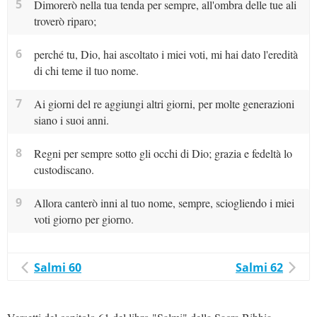
5
Dimorerò nella tua tenda per sempre, all'ombra delle tue ali
troverò riparo;
6
perché tu, Dio, hai ascoltato i miei voti, mi hai dato l'eredità
di chi teme il tuo nome.
7
Ai giorni del re aggiungi altri giorni, per molte generazioni
siano i suoi anni.
8
Regni per sempre sotto gli occhi di Dio; grazia e fedeltà lo
custodiscano.
9
Allora canterò inni al tuo nome, sempre, sciogliendo i miei
voti giorno per giorno.
Salmi 60
Salmi 62