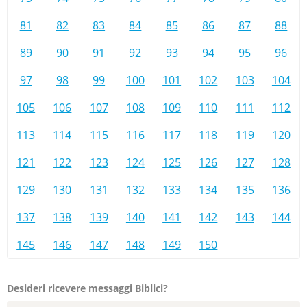
81
82
83
84
85
86
87
88
89
90
91
92
93
94
95
96
97
98
99
100
101
102
103
104
105
106
107
108
109
110
111
112
113
114
115
116
117
118
119
120
121
122
123
124
125
126
127
128
129
130
131
132
133
134
135
136
137
138
139
140
141
142
143
144
145
146
147
148
149
150
Desideri ricevere messaggi Biblici?