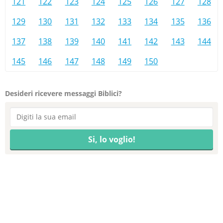
121
122
123
124
125
126
127
128
129
130
131
132
133
134
135
136
137
138
139
140
141
142
143
144
145
146
147
148
149
150
Desideri ricevere messaggi Biblici?