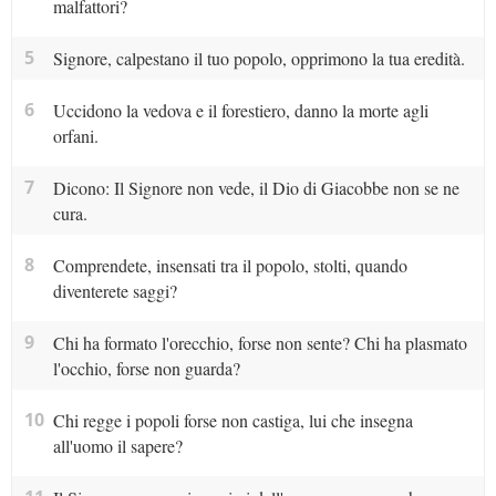
malfattori?
5
Signore, calpestano il tuo popolo, opprimono la tua eredità.
6
Uccidono la vedova e il forestiero, danno la morte agli
orfani.
7
Dicono: Il Signore non vede, il Dio di Giacobbe non se ne
cura.
8
Comprendete, insensati tra il popolo, stolti, quando
diventerete saggi?
9
Chi ha formato l'orecchio, forse non sente? Chi ha plasmato
l'occhio, forse non guarda?
10
Chi regge i popoli forse non castiga, lui che insegna
all'uomo il sapere?