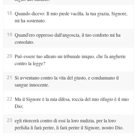
18
Quando dicevo: Il mio piede vacilla, la tua grazia, Signore,
mi ha sostenuto.
19
Quand'ero oppresso dall'angoscia, il tuo conforto mi ha
consolato.
20
Può essere tuo alleato un tribunale iniquo, che fa angherie
contro la legge?
21
Si avventano contro la vita del giusto, e condannano il
sangue innocente.
22
Ma il Signore è la mia difesa, roccia del mio rifugio è il mio
Dio;
23
egli ritorcerà contro di essi la loro malizia, per la loro
perfidia li farà perire, li farà perire il Signore, nostro Dio.