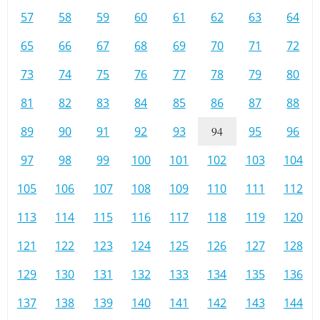
57
58
59
60
61
62
63
64
65
66
67
68
69
70
71
72
73
74
75
76
77
78
79
80
81
82
83
84
85
86
87
88
89
90
91
92
93
94
95
96
97
98
99
100
101
102
103
104
105
106
107
108
109
110
111
112
113
114
115
116
117
118
119
120
121
122
123
124
125
126
127
128
129
130
131
132
133
134
135
136
137
138
139
140
141
142
143
144