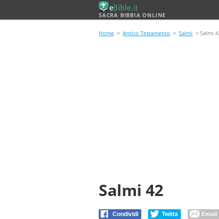
SACRA BIBBIA ONLINE
Home
>
Antico Testamento
>
Salmi
> Salmi 4
Salmi 42
Condividi
Twitta
Email