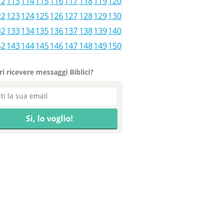
12
113
114
115
116
117
118
119
120
22
123
124
125
126
127
128
129
130
32
133
134
135
136
137
138
139
140
42
143
144
145
146
147
148
149
150
i ricevere messaggi Biblici?