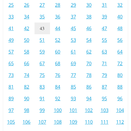
25
26
27
28
29
30
31
32
33
34
35
36
37
38
39
40
41
42
43
44
45
46
47
48
49
50
51
52
53
54
55
56
57
58
59
60
61
62
63
64
65
66
67
68
69
70
71
72
73
74
75
76
77
78
79
80
81
82
83
84
85
86
87
88
89
90
91
92
93
94
95
96
97
98
99
100
101
102
103
104
105
106
107
108
109
110
111
112