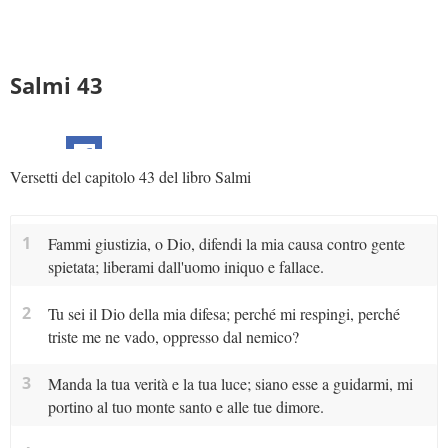
Salmi 43
Versetti del capitolo 43 del libro Salmi
1
Fammi giustizia, o Dio, difendi la mia causa contro gente
spietata; liberami dall'uomo iniquo e fallace.
2
Tu sei il Dio della mia difesa; perché mi respingi, perché
triste me ne vado, oppresso dal nemico?
3
Manda la tua verità e la tua luce; siano esse a guidarmi, mi
portino al tuo monte santo e alle tue dimore.