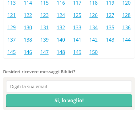
113
114
115
116
117
118
119
120
121
122
123
124
125
126
127
128
129
130
131
132
133
134
135
136
137
138
139
140
141
142
143
144
145
146
147
148
149
150
Desideri ricevere messaggi Biblici?