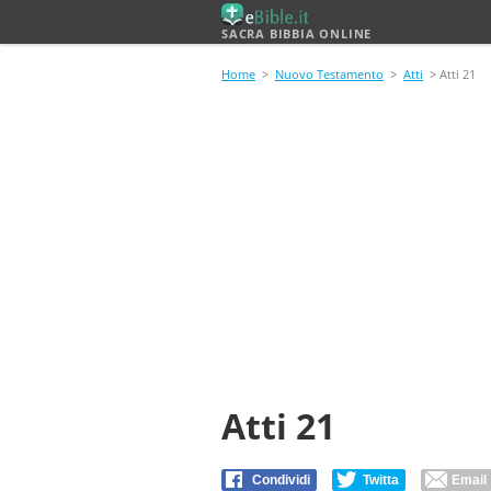
SACRA BIBBIA ONLINE
Home
>
Nuovo Testamento
>
Atti
> Atti 21
Atti 21
Condividi
Twitta
Email