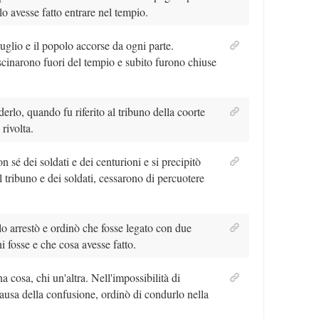
lo avesse fatto entrare nel tempio.
bbuglio e il popolo accorse da ogni parte.
ascinarono fuori del tempio e subito furono chiuse
erlo, quando fu riferito al tribuno della coorte
rivolta.
 sé dei soldati e dei centurioni e si precipitò
el tribuno e dei soldati, cessarono di percuotere
 lo arrestò e ordinò che fosse legato con due
i fosse e che cosa avesse fatto.
a cosa, chi un'altra. Nell'impossibilità di
a causa della confusione, ordinò di condurlo nella