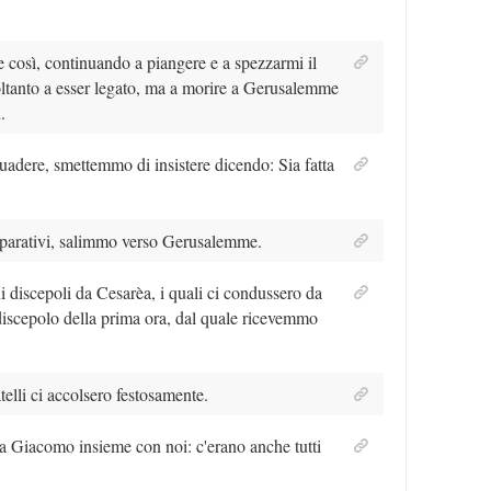
 così, continuando a piangere e a spezzarmi il
ltanto a esser legato, ma a morire a Gerusalemme
.
uadere, smettemmo di insistere dicendo: Sia fatta
reparativi, salimmo verso Gerusalemme.
 discepoli da Cesarèa, i quali ci condussero da
iscepolo della prima ora, dal quale ricevemmo
telli ci accolsero festosamente.
 a Giacomo insieme con noi: c'erano anche tutti