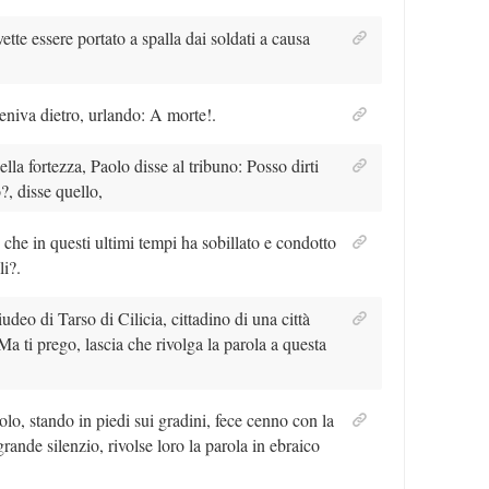
tte essere portato a spalla dai soldati a causa
veniva dietro, urlando: A morte!.
lla fortezza, Paolo disse al tribuno: Posso dirti
?, disse quello,
 che in questi ultimi tempi ha sobillato e condotto
li?.
deo di Tarso di Cilicia, cittadino di una città
a ti prego, lascia che rivolga la parola a questa
lo, stando in piedi sui gradini, fece cenno con la
rande silenzio, rivolse loro la parola in ebraico