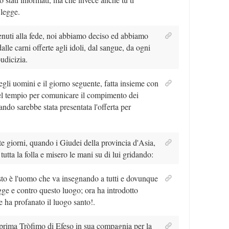
legge.
nuti alla fede, noi abbiamo deciso ed abbiamo
alle carni offerte agli idoli, dal sangue, da ogni
udicizia.
gli uomini e il giorno seguente, fatta insieme con
nel tempio per comunicare il compimento dei
ando sarebbe stata presentata l'offerta per
te giorni, quando i Giudei della provincia d'Asia,
tutta la folla e misero le mani su di lui gridando:
sto è l'uomo che va insegnando a tutti e dovunque
egge e contro questo luogo; ora ha introdotto
e ha profanato il luogo santo!.
prima Tròfimo di Efeso in sua compagnia per la