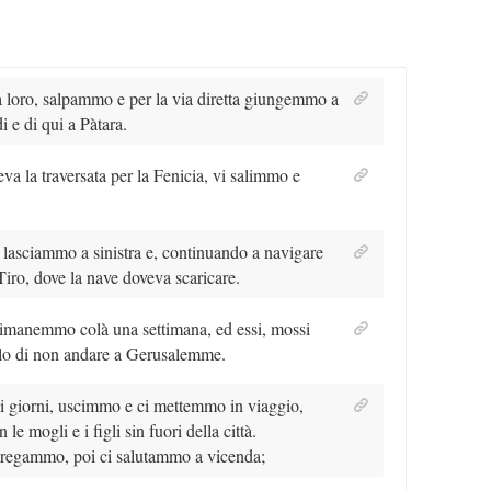
 loro, salpammo e per la via diretta giungemmo a
i e di qui a Pàtara.
va la traversata per la Fenicia, vi salimmo e
la lasciammo a sinistra e, continuando a navigare
iro, dove la nave doveva scaricare.
 rimanemmo colà una settimana, ed essi, mossi
olo di non andare a Gerusalemme.
i giorni, uscimmo e ci mettemmo in viaggio,
le mogli e i figli sin fuori della città.
 pregammo, poi ci salutammo a vicenda;