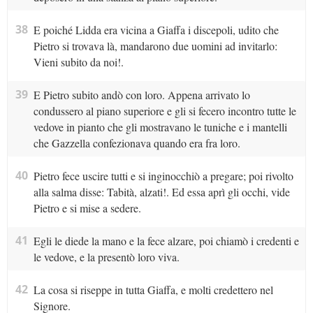
38
E poiché Lidda era vicina a Giaffa i discepoli, udito che
Pietro si trovava là, mandarono due uomini ad invitarlo:
Vieni subito da noi!.
39
E Pietro subito andò con loro. Appena arrivato lo
condussero al piano superiore e gli si fecero incontro tutte le
vedove in pianto che gli mostravano le tuniche e i mantelli
che Gazzella confezionava quando era fra loro.
40
Pietro fece uscire tutti e si inginocchiò a pregare; poi rivolto
alla salma disse: Tabità, alzati!. Ed essa aprì gli occhi, vide
Pietro e si mise a sedere.
41
Egli le diede la mano e la fece alzare, poi chiamò i credenti e
le vedove, e la presentò loro viva.
42
La cosa si riseppe in tutta Giaffa, e molti credettero nel
Signore.