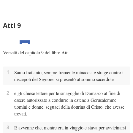
Atti 9
Versetti del capitolo 9 del libro Atti
1
Saulo frattanto, sempre fremente minaccia e strage contro i
discepoli del Signore, si presentò al sommo sacerdote
2
e gli chiese lettere per le sinagoghe di Damasco al fine di
essere autorizzato a condurre in catene a Gerusalemme
uomini e donne, seguaci della dottrina di Cristo, che avesse
trovati.
3
E avvenne che, mentre era in viaggio e stava per avvicinarsi