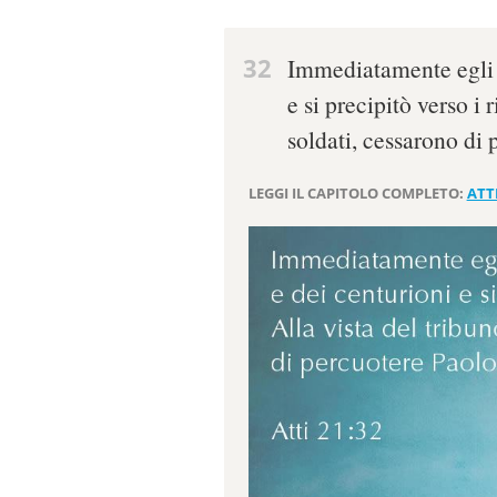
32
Immediatamente egli p
e si precipitò verso i 
soldati, cessarono di 
LEGGI IL CAPITOLO COMPLETO:
ATTI