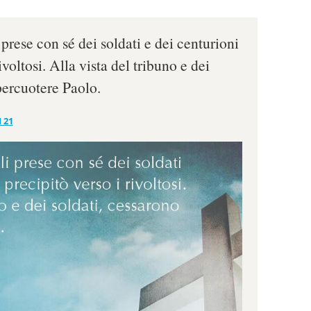
rese con sé dei soldati e dei centurioni
rivoltosi. Alla vista del tribuno e dei
percuotere Paolo.
 21