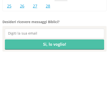
25
26
27
28
Desideri ricevere messaggi Biblici?