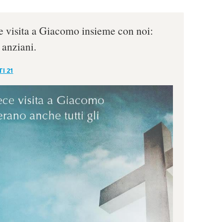
e visita a Giacomo insieme con noi:
 anziani.
I 21