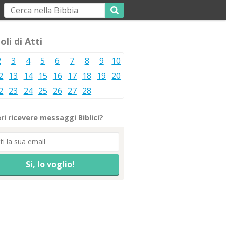
oli di Atti
2
3
4
5
6
7
8
9
10
2
13
14
15
16
17
18
19
20
2
23
24
25
26
27
28
ri ricevere messaggi Biblici?