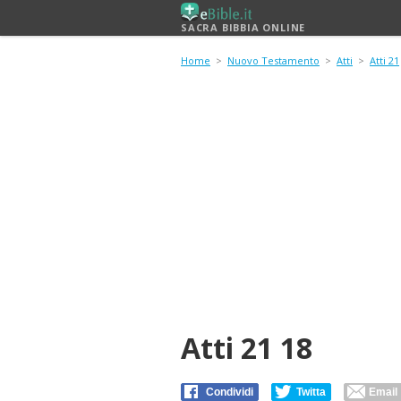
SACRA BIBBIA ONLINE
Home
>
Nuovo Testamento
>
Atti
>
Atti 21
Atti 21 18
Condividi
Twitta
Email