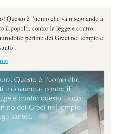
to! Questo è l'uomo che va insegnando a
o il popolo, contro la legge e contro
introdotto perfino dei Greci nel tempio e
santo!.
I 21