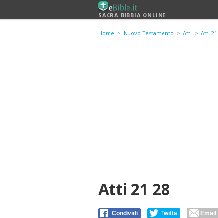
SACRA BIBBIA ONLINE
Home
>
Nuovo Testamento
>
Atti
>
Atti 21
Atti 21 28
Condividi
Twitta
Email