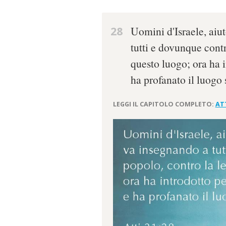
28
Uomini d'Israele, aiu
tutti e dovunque contr
questo luogo; ora ha 
ha profanato il luogo 
LEGGI IL CAPITOLO COMPLETO:
ATT