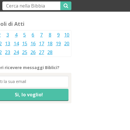
oli di Atti
2
3
4
5
6
7
8
9
10
2
13
14
15
16
17
18
19
20
2
23
24
25
26
27
28
ri ricevere messaggi Biblici?