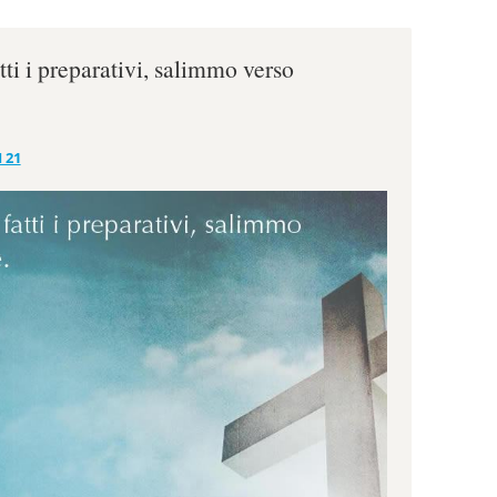
tti i preparativi, salimmo verso
 21