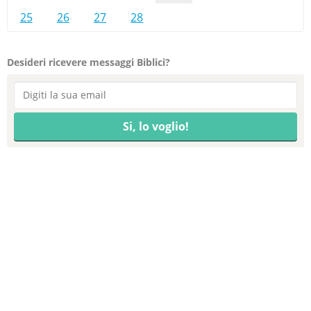
25
26
27
28
Desideri ricevere messaggi Biblici?