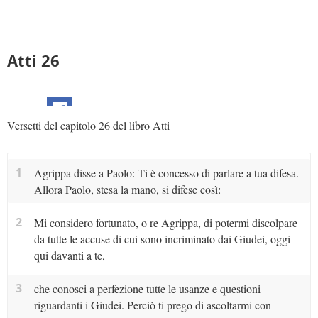
Atti 26
Versetti del capitolo 26 del libro Atti
1
Agrippa disse a Paolo: Ti è concesso di parlare a tua difesa.
Allora Paolo, stesa la mano, si difese così:
2
Mi considero fortunato, o re Agrippa, di potermi discolpare
da tutte le accuse di cui sono incriminato dai Giudei, oggi
qui davanti a te,
3
che conosci a perfezione tutte le usanze e questioni
riguardanti i Giudei. Perciò ti prego di ascoltarmi con