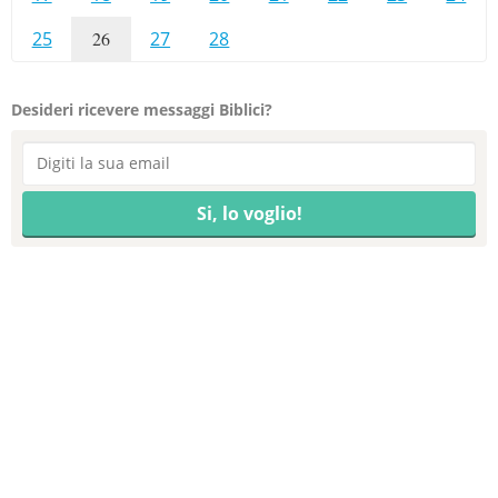
25
26
27
28
Desideri ricevere messaggi Biblici?