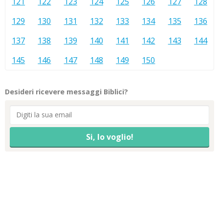
121
122
123
124
125
126
127
128
129
130
131
132
133
134
135
136
137
138
139
140
141
142
143
144
145
146
147
148
149
150
Desideri ricevere messaggi Biblici?