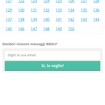
121
122
123
124
125
126
127
128
129
130
131
132
133
134
135
136
137
138
139
140
141
142
143
144
145
146
147
148
149
150
Desideri ricevere messaggi Biblici?