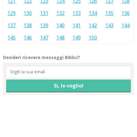
121
122
123
124
125
126
127
128
129
130
131
132
133
134
135
136
137
138
139
140
141
142
143
144
145
146
147
148
149
150
Desideri ricevere messaggi Biblici?