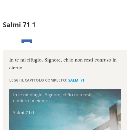
Salmi 71 1
In te mi rifugio, Signore, ch'io non resti confuso in
eterno.
LEGGI IL CAPITOLO COMPLETO:
SALMI 71