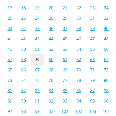
17
18
19
20
21
22
23
24
25
26
27
28
29
30
31
32
33
34
35
36
37
38
39
40
41
42
43
44
45
46
47
48
49
50
51
52
53
54
55
56
57
58
59
60
61
62
63
64
65
66
67
68
69
70
71
72
73
74
75
76
77
78
79
80
81
82
83
84
85
86
87
88
89
90
91
92
93
94
95
96
97
98
99
100
101
102
103
104