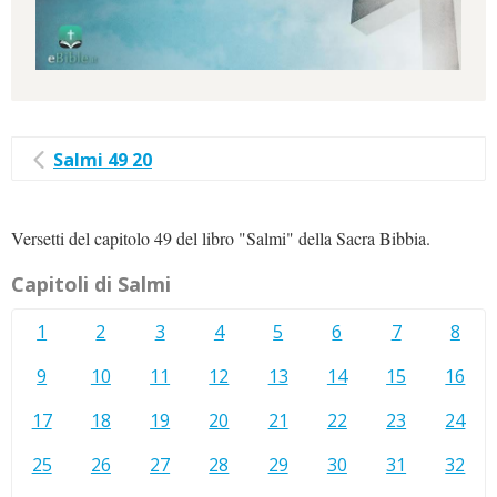
Salmi 49 20
Versetti del capitolo 49 del libro "Salmi" della Sacra Bibbia.
Capitoli di Salmi
1
2
3
4
5
6
7
8
9
10
11
12
13
14
15
16
17
18
19
20
21
22
23
24
25
26
27
28
29
30
31
32