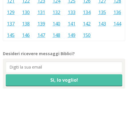
121
122
123
124
125
126
127
128
129
130
131
132
133
134
135
136
137
138
139
140
141
142
143
144
145
146
147
148
149
150
Desideri ricevere messaggi Biblici?