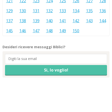
121
122
123
124
125
126
127
128
129
130
131
132
133
134
135
136
137
138
139
140
141
142
143
144
145
146
147
148
149
150
Desideri ricevere messaggi Biblici?