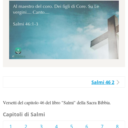
Salmi 46 2
Versetti del capitolo 46 del libro "Salmi" della Sacra Bibbia.
Capitoli di Salmi
1
2
3
4
5
6
7
8