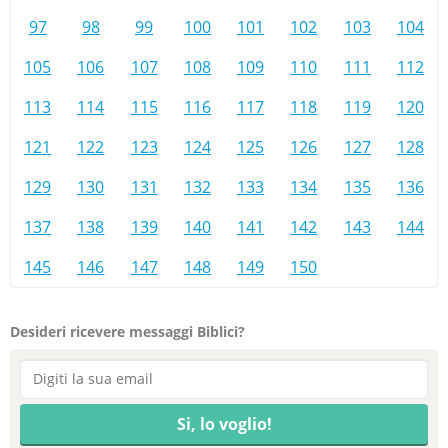
97
98
99
100
101
102
103
104
105
106
107
108
109
110
111
112
113
114
115
116
117
118
119
120
121
122
123
124
125
126
127
128
129
130
131
132
133
134
135
136
137
138
139
140
141
142
143
144
145
146
147
148
149
150
Desideri ricevere messaggi Biblici?