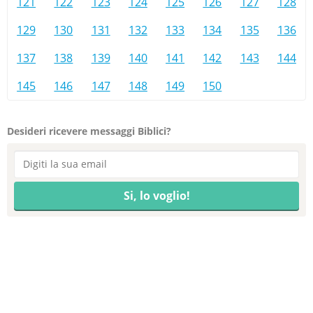
121
122
123
124
125
126
127
128
129
130
131
132
133
134
135
136
137
138
139
140
141
142
143
144
145
146
147
148
149
150
Desideri ricevere messaggi Biblici?