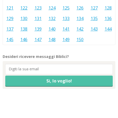
121
122
123
124
125
126
127
128
129
130
131
132
133
134
135
136
137
138
139
140
141
142
143
144
145
146
147
148
149
150
Desideri ricevere messaggi Biblici?