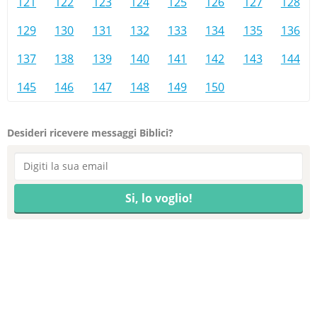
121
122
123
124
125
126
127
128
129
130
131
132
133
134
135
136
137
138
139
140
141
142
143
144
145
146
147
148
149
150
Desideri ricevere messaggi Biblici?