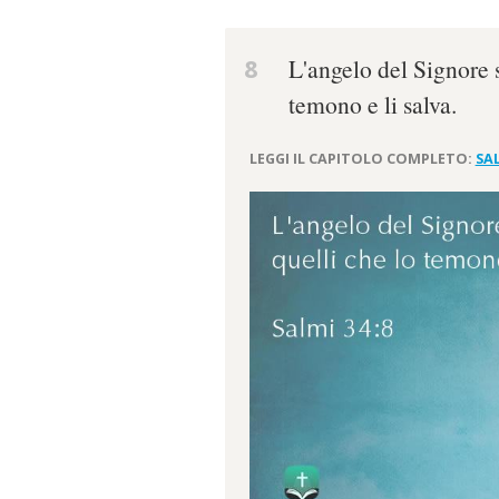
8
L'angelo del Signore 
temono e li salva.
LEGGI IL CAPITOLO COMPLETO:
SAL