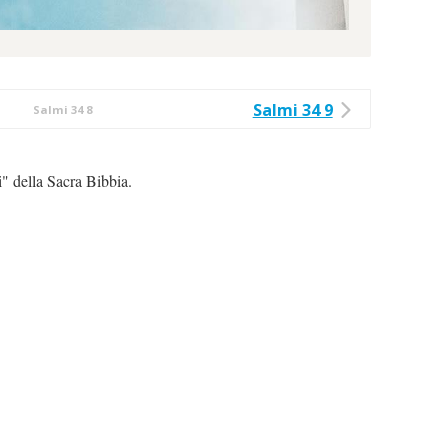
Salmi 34 9
Salmi 34 8
i" della Sacra Bibbia.