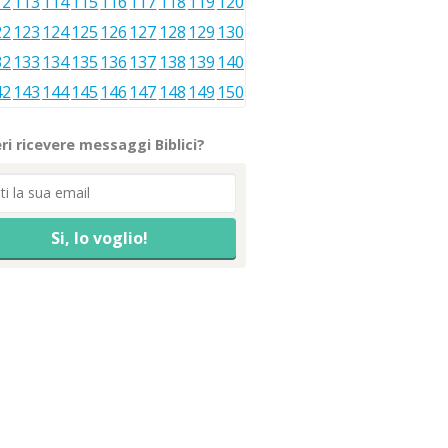
12
113
114
115
116
117
118
119
120
22
123
124
125
126
127
128
129
130
32
133
134
135
136
137
138
139
140
42
143
144
145
146
147
148
149
150
ri ricevere messaggi Biblici?