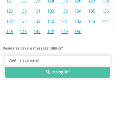
121
122
123
124
125
126
127
128
129
130
131
132
133
134
135
136
137
138
139
140
141
142
143
144
145
146
147
148
149
150
Desideri ricevere messaggi Biblici?