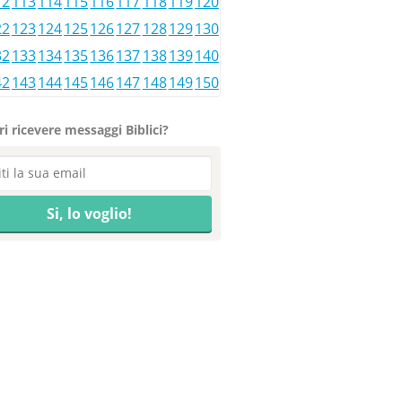
12
113
114
115
116
117
118
119
120
22
123
124
125
126
127
128
129
130
32
133
134
135
136
137
138
139
140
42
143
144
145
146
147
148
149
150
i ricevere messaggi Biblici?