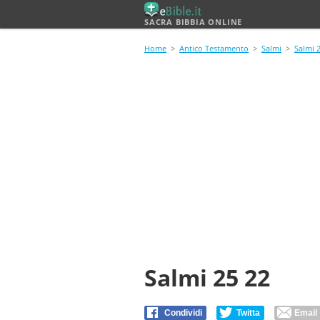
SACRA BIBBIA ONLINE
Home
>
Antico Testamento
>
Salmi
>
Salmi 
Salmi 25 22
Condividi
Twitta
Email