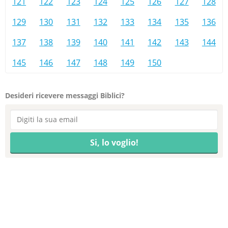
121
122
123
124
125
126
127
128
129
130
131
132
133
134
135
136
137
138
139
140
141
142
143
144
145
146
147
148
149
150
Desideri ricevere messaggi Biblici?