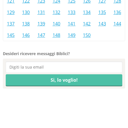
121
122
123
124
125
126
127
128
129
130
131
132
133
134
135
136
137
138
139
140
141
142
143
144
145
146
147
148
149
150
Desideri ricevere messaggi Biblici?