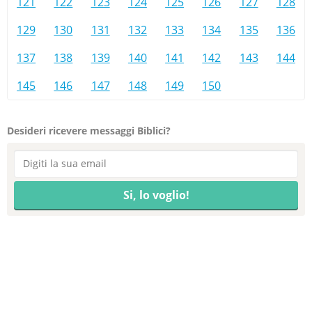
121
122
123
124
125
126
127
128
129
130
131
132
133
134
135
136
137
138
139
140
141
142
143
144
145
146
147
148
149
150
Desideri ricevere messaggi Biblici?