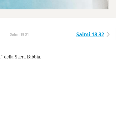
Salmi 18 32
Salmi 18 31
i" della Sacra Bibbia.