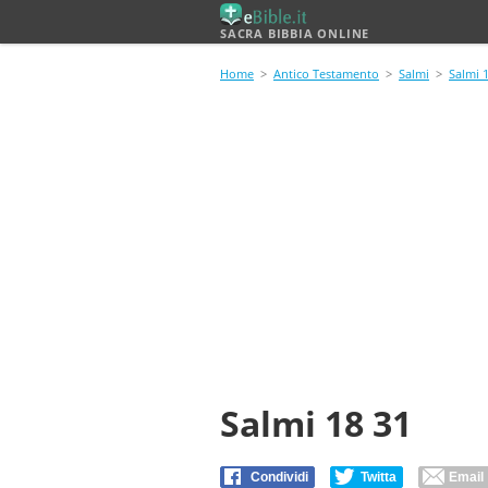
SACRA BIBBIA ONLINE
Home
>
Antico Testamento
>
Salmi
>
Salmi 
Salmi 18 31
Condividi
Twitta
Email