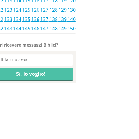
12
113
114
115
116
117
118
119
120
22
123
124
125
126
127
128
129
130
32
133
134
135
136
137
138
139
140
42
143
144
145
146
147
148
149
150
i ricevere messaggi Biblici?