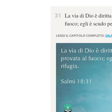
31
La via di Dio è diritta
fuoco; egli è scudo per
LEGGI IL CAPITOLO COMPLETO:
SAL