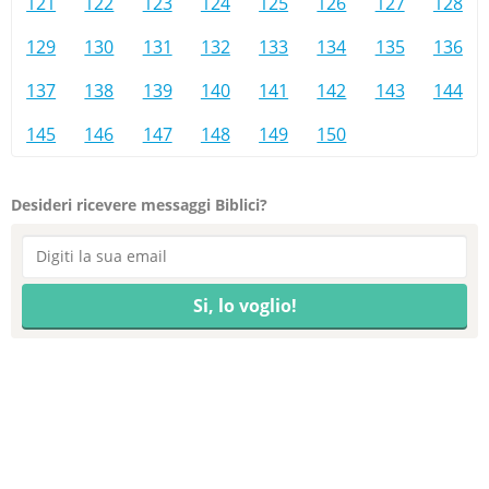
121
122
123
124
125
126
127
128
129
130
131
132
133
134
135
136
137
138
139
140
141
142
143
144
145
146
147
148
149
150
Desideri ricevere messaggi Biblici?