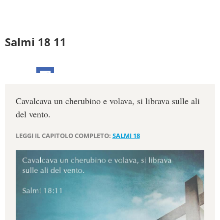
Salmi 18 11
Cavalcava un cherubino e volava, si librava sulle ali
del vento.
LEGGI IL CAPITOLO COMPLETO:
SALMI 18