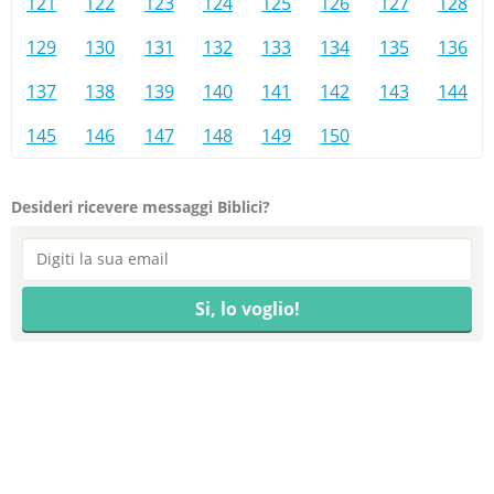
121
122
123
124
125
126
127
128
129
130
131
132
133
134
135
136
137
138
139
140
141
142
143
144
145
146
147
148
149
150
Desideri ricevere messaggi Biblici?