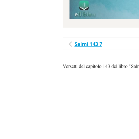
Salmi 143 7
Versetti del capitolo 143 del libro "Sal