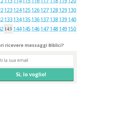
12
113
114
115
116
117
118
119
120
22
123
124
125
126
127
128
129
130
32
133
134
135
136
137
138
139
140
42
143
144
145
146
147
148
149
150
ri ricevere messaggi Biblici?