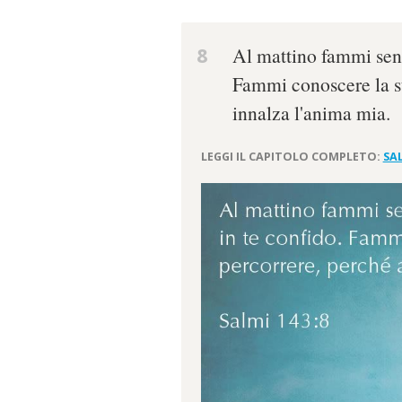
8
Al mattino fammi senti
Fammi conoscere la st
innalza l'anima mia.
LEGGI IL CAPITOLO COMPLETO:
SAL