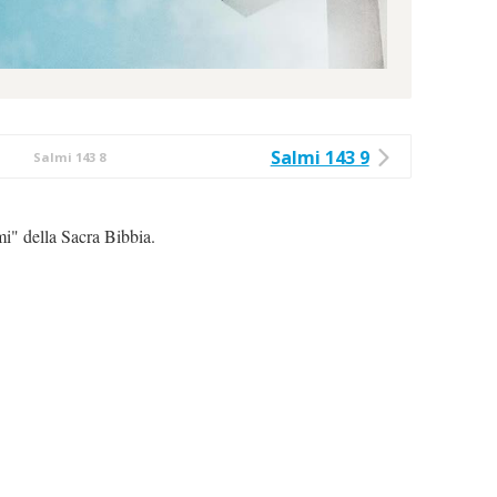
Salmi 143 9
Salmi 143 8
mi" della Sacra Bibbia.