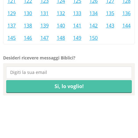
121
122
123
124
125
126
127
128
129
130
131
132
133
134
135
136
137
138
139
140
141
142
143
144
145
146
147
148
149
150
Desideri ricevere messaggi Biblici?