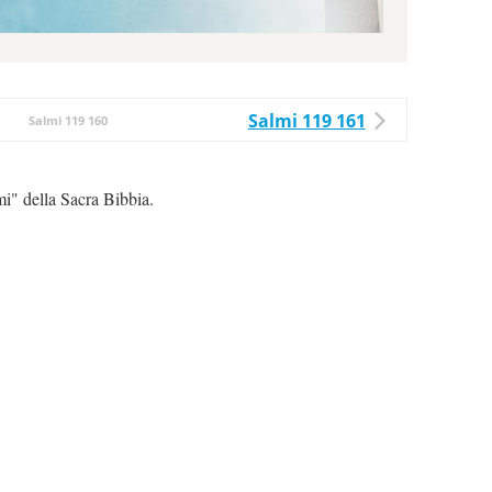
Salmi 119 161
Salmi 119 160
mi" della Sacra Bibbia.