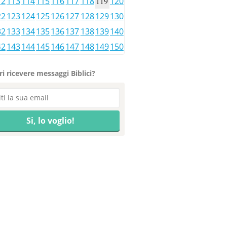
12
113
114
115
116
117
118
119
120
22
123
124
125
126
127
128
129
130
32
133
134
135
136
137
138
139
140
42
143
144
145
146
147
148
149
150
i ricevere messaggi Biblici?