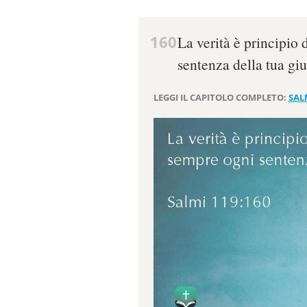
160
La verità è principio 
sentenza della tua giu
LEGGI IL CAPITOLO COMPLETO:
SAL