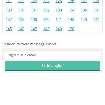
121
122
123
124
125
126
127
128
129
130
131
132
133
134
135
136
137
138
139
140
141
142
143
144
145
146
147
148
149
150
Desideri ricevere messaggi Biblici?