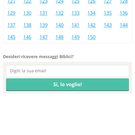
121
122
123
124
125
126
127
128
129
130
131
132
133
134
135
136
137
138
139
140
141
142
143
144
145
146
147
148
149
150
Desideri ricevere messaggi Biblici?