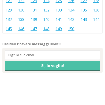
121
122
123
124
125
126
127
128
129
130
131
132
133
134
135
136
137
138
139
140
141
142
143
144
145
146
147
148
149
150
Desideri ricevere messaggi Biblici?