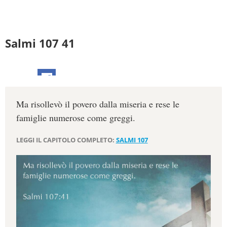
Salmi 107 41
Ma risollevò il povero dalla miseria e rese le
famiglie numerose come greggi.
LEGGI IL CAPITOLO COMPLETO:
SALMI 107