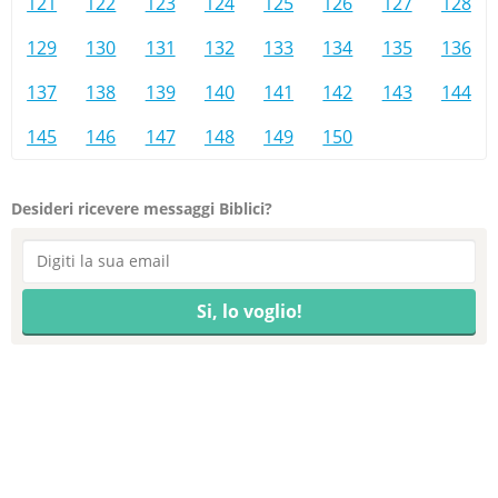
121
122
123
124
125
126
127
128
129
130
131
132
133
134
135
136
137
138
139
140
141
142
143
144
145
146
147
148
149
150
Desideri ricevere messaggi Biblici?