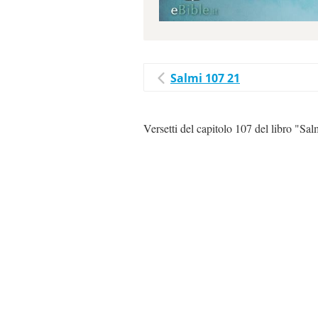
Salmi 107 21
Versetti del capitolo 107 del libro "Sal