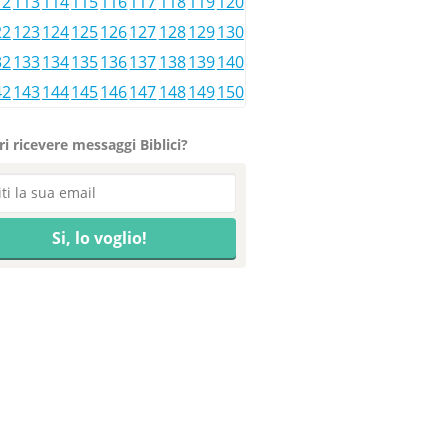
12
113
114
115
116
117
118
119
120
22
123
124
125
126
127
128
129
130
32
133
134
135
136
137
138
139
140
42
143
144
145
146
147
148
149
150
i ricevere messaggi Biblici?