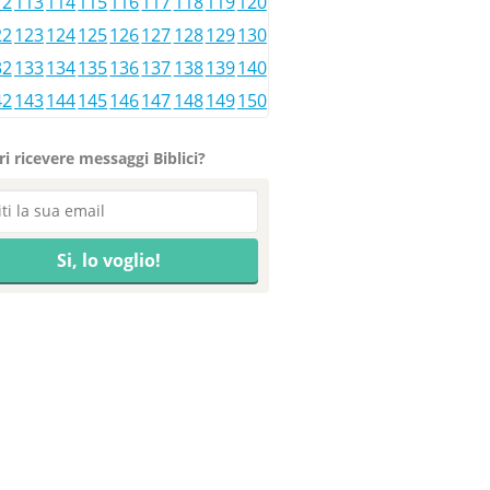
12
113
114
115
116
117
118
119
120
22
123
124
125
126
127
128
129
130
32
133
134
135
136
137
138
139
140
42
143
144
145
146
147
148
149
150
i ricevere messaggi Biblici?