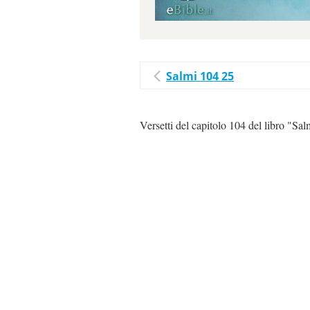
Salmi 104 25
Versetti del capitolo 104 del libro "Sal