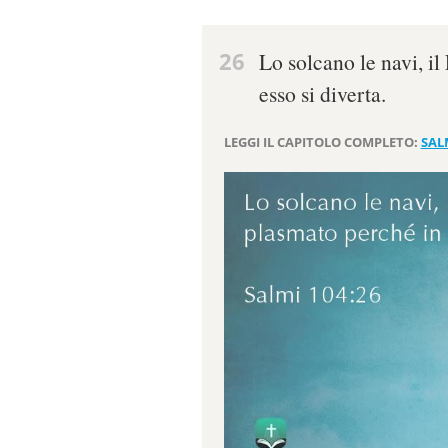
26
Lo solcano le navi, i
esso si diverta.
LEGGI IL CAPITOLO COMPLETO:
SAL