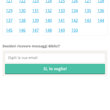
121
122
123
124
125
126
127
128
129
130
131
132
133
134
135
136
137
138
139
140
141
142
143
144
145
146
147
148
149
150
Desideri ricevere messaggi Biblici?