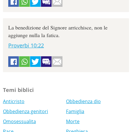
La benedizione del Signore arricchisce, non le
aggiunge nulla la fatica.
Proverbi 10:22
Temi biblici
Anticristo
Obbedienza dio
Obbedienza genitori
Famiglia
Omosessualita
Morte
Pace
Preghiera