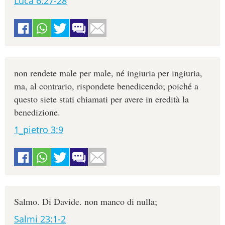
Luca 6:27-28
non rendete male per male, né ingiuria per ingiuria,
ma, al contrario, rispondete benedicendo; poiché a
questo siete stati chiamati per avere in eredità la
benedizione.
1_pietro 3:9
Salmo. Di Davide. non manco di nulla;
Salmi 23:1-2