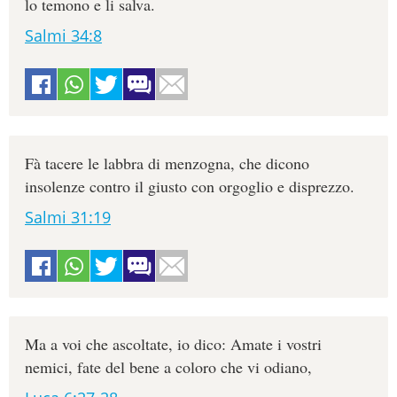
lo temono e li salva.
Salmi 34:8
Fà tacere le labbra di menzogna, che dicono
insolenze contro il giusto con orgoglio e disprezzo.
Salmi 31:19
Ma a voi che ascoltate, io dico: Amate i vostri
nemici, fate del bene a coloro che vi odiano,