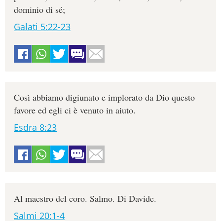
dominio di sé;
Galati 5:22-23
Così abbiamo digiunato e implorato da Dio questo
favore ed egli ci è venuto in aiuto.
Esdra 8:23
Al maestro del coro. Salmo. Di Davide.
Salmi 20:1-4